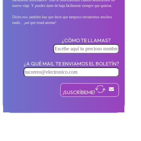
meramente informativo. Sólo te notificaremos cuando anunciemos un
nuevo viaje. Y puedes darte de baja fácilmente siempre que quieras.
Dicho eso, también hay que decir que tampoco enviaremos muchos
mails... ¡así que estad atentas!
¿CÓMO TE LLAMAS?
¿A QUÉ MAIL TE ENVIAMOS EL BOLETÍN?
¡SUSCRÍBEME!