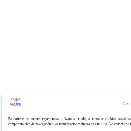
Gest
Para ofrecer las mejores experiencias, utilizamos tecnologías como las cookies para almac
comportamiento de navegación o las identificaciones únicas en este sitio. No consentir o re