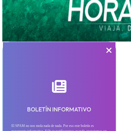
BOLETÍN INFORMATIVO
El SPAM no nos mola nada de nada. Por eso este boletín es